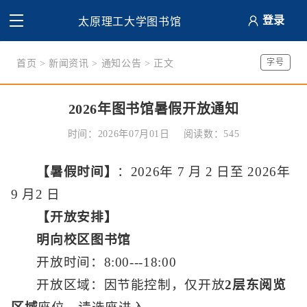
登录
太原理工大学图书馆
字号
首页
>
新闻资讯
>
通知公告
> 正文
2026年图书馆暑假开放通知
时间：2026年07月01日
阅读数：
545
【暑假时间】
：2026年 7 月 2 日至 2026年
9 月2 日
【
开放安排
】
明向校区图书馆
开放时间：8:00---18:00
开放区域：因节能控制，仅开放
2层东阅览