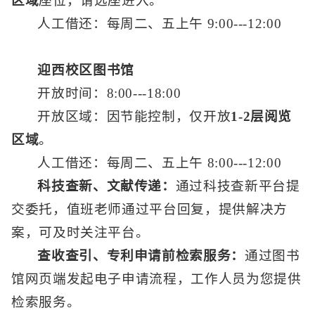
区域
座位，请选座进入。
人工借还：每周二、五上午 9:00---12:00
迎西校区图书馆
开放时间：8:00---18:00
开放区域：因节能控制，仅开放
1-2层阅览
区域
。
人工借还：每周二、五上午 8:00---12:00
科技查新、文献传递
：
通过科技查新平台提
交委托，值班老师通过平台回复，提供解决方
案，可及时关注平台。
查收查引、专利申请前检索服务
：
通过图书
馆网页端发起电子申请流程，工作人员为您提供
检索服务。