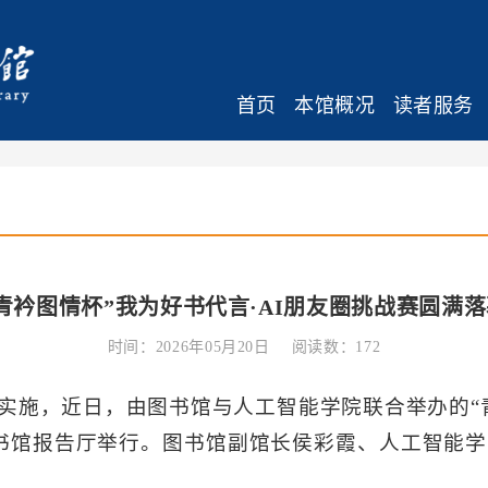
首页
本馆概况
读者服务
青衿图情杯”我为好书代言·AI朋友圈挑战赛圆满
时间：2026年05月20日
阅读数：
172
实施，近日，由图书馆与人工智能学院联合举办的“青
书馆报告厅举行。图书馆副馆长侯彩霞、人工智能