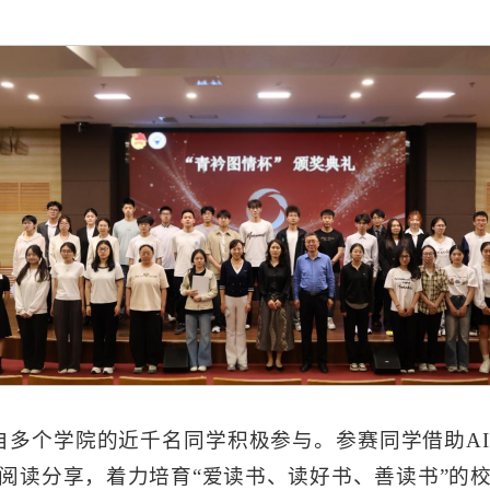
自多个学院的近千名同学积极参与。参赛同学借助A
阅读分享，着力培育“爱读书、读好书、善读书”的