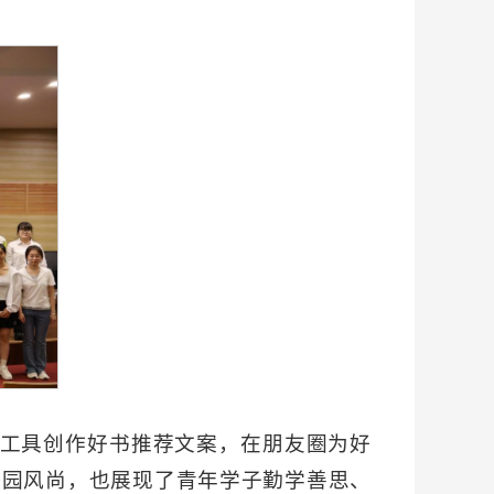
I工具创作好书推荐文案，在朋友圈为好
校园风尚，也展现了青年学子勤学善思、