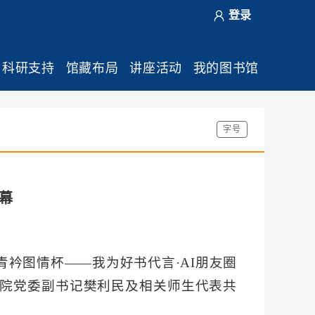
登录
科研支持
馆藏布局
讲座活动
我的图书馆
字号
落幕
衿图情杯——我为好书代言·AI朋友圈
学院党委副书记樊利民及相关师生代表共