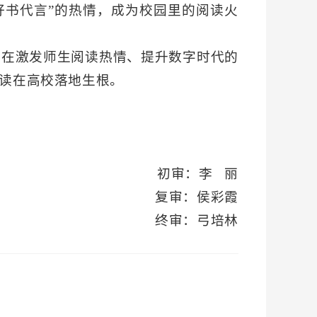
好书代言”的热情，成为校园里的阅读火
旨在激发师生阅读热情、提升数字时代的
阅读在高校落地生根。
初审：李 丽
复审：侯彩霞
终审：弓培林