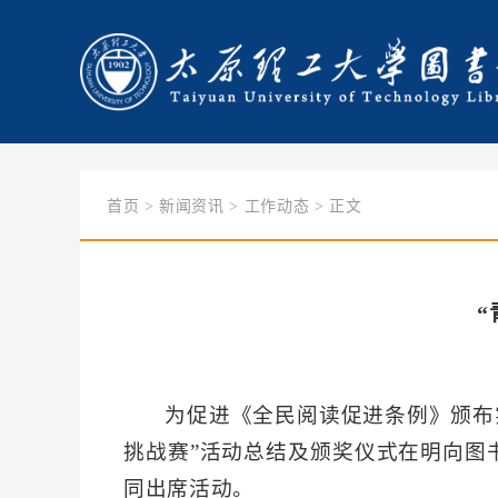
首页
>
新闻资讯
>
工作动态
> 正文
“
为促进《全民阅读促进条例》颁布
挑战赛”活动总结及颁奖仪式在明向图
同出席活动。