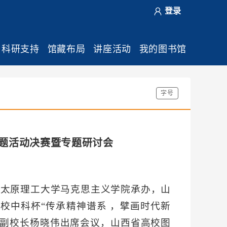
登录
科研支持
馆藏布局
讲座活动
我的图书馆
字号
主题活动决赛暨专题研讨会
馆、太原理工大学马克思主义学院承办，山
校中科杯“传承精神谱系 ，擘画时代新
学副校长杨晓伟出席会议，山西省高校图