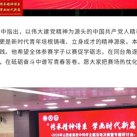
辞中指出，以伟大建党精神为源头的中国共产党人精
更是新时代青年培根铸魂、立身成才的精神源泉。
践。他希望全体参赛学子以赛促学砺志，在同台角
，在砥砺奋斗中谱写青春答卷。愿大家把赛场热忱