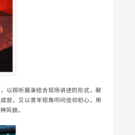
题，以视听展演结合现场讲述的形式，献
展成就，又以青年视角叩问信仰初心，用
精神风貌。