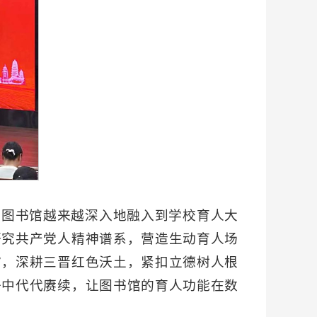
，图书馆越来越深入地融入到学校育人大
研究共产党人精神谱系，营造生动育人场
馆，深耕三晋红色沃土，紧扣立德树人根
子中代代赓续，让图书馆的育人功能在数