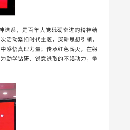
神谱系，是百年大党砥砺奋进的精神结
本次活动紧扣时代主题，深耕思想引领，
逐中感悟真理力量；传承红色薪火，在躬
化为勤学钻研、锐意进取的不竭动力，争