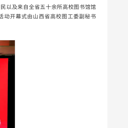
济民以及来自全省五十余所高校图书馆馆
。活动开幕式由山西省高校图工委副秘书