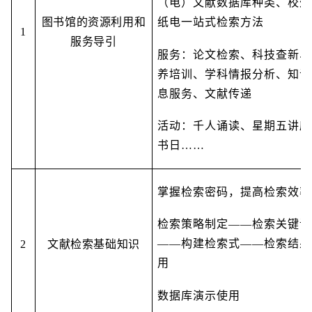
（电）文献数据库种类、校外
图书馆的资源利用和
纸电一站式检索方法
1
服务导引
服务：论文检索、科技查新、
养培训、学科情报分析、知识
息服务、文献传递
活动：千人诵读、星期五讲座、
书日……
掌握检索密码，提高检索效率
检索策略制定——检索关键词
——构建检索式——检索结果
2
文献检索基础知识
用
数据库演示使用