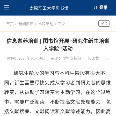
登录
太原理工大学图书馆
字号
首页
>
新闻资讯
>
本馆活动
> 正文
信息素养培训 | 图书馆开展“研究生新生培训
入学院”活动
时间：2023年10月16日
来源：学科支持部
阅读数：
418
研究生阶段的学习与本科生阶段有很大不
同，新生需要尽快完成从学习者到研究者的思维
转变，从被动学习转变为主动学习，在这个过程
中，需要广泛阅读，不断提高文献处理能力，包
括文献搜集、文献阅读和文献综述能力，因此高