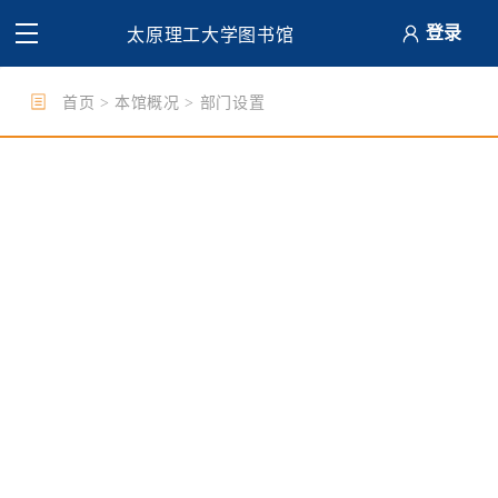
登录
太原理工大学图书馆
首页
>
本馆概况
>
部门设置