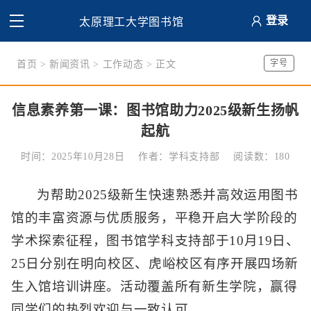
登录
太原理工大学图书馆
字号
首页
>
新闻资讯
>
工作动态
> 正文
信息素养第一课：图书馆助力2025级新生扬帆
起航
时间：2025年10月28日
作者：学科支持部
阅读数：
180
为帮助2025级新生快速熟悉并高效运用图书
馆的丰富资源与优质服务，平稳开启大学阶段的
学术探索征程，图书馆学科支持部于10月19日、
25日分别在明向校区、虎峪校区有序开展四场新
生入馆培训讲座。活动覆盖所有新生学院，赢得
同学们的热烈欢迎与一致认可。