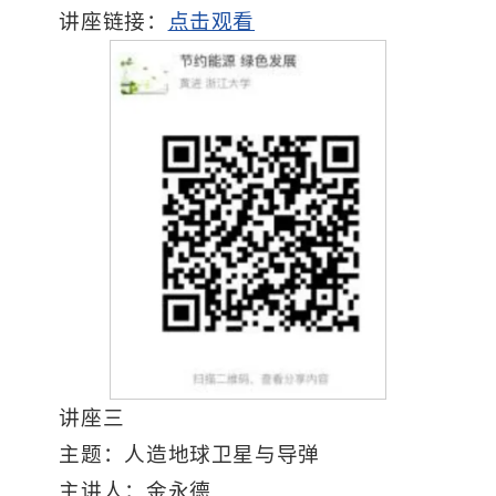
讲座链接：
点击观看
讲座三
主题：人造地球卫星与导弹
主讲人：金永德